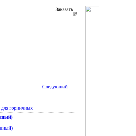
Заказать
Следующий
 для горничных
нный)