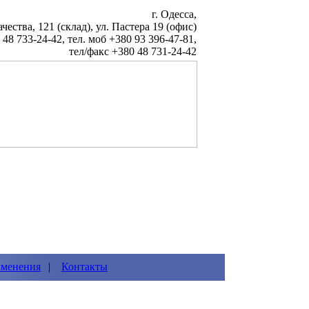
г. Одесса,
чества, 121 (склад), ул. Пастера 19 (офис)
 48 733-24-42, тел. моб +380 93 396-47-81,
тел/факс +380 48 731-24-42
менения
|
Контакты