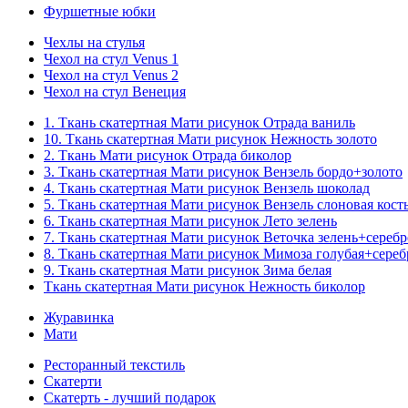
Фуршетные юбки
Чехлы на стулья
Чехол на стул Venus 1
Чехол на стул Venus 2
Чехол на стул Венеция
1. Ткань скатертная Мати рисунок Отрада ваниль
10. Ткань скатертная Мати рисунок Нежность золото
2. Ткань Мати рисунок Отрада биколор
3. Ткань скатертная Мати рисунок Вензель бордо+золото
4. Ткань скатертная Мати рисунок Вензель шоколад
5. Ткань скатертная Мати рисунок Вензель слоновая кост
6. Ткань скатертная Мати рисунок Лето зелень
7. Ткань скатертная Мати рисунок Веточка зелень+серебр
8. Ткань скатертная Мати рисунок Мимоза голубая+сереб
9. Ткань скатертная Мати рисунок Зима белая
Ткань скатертная Мати рисунок Нежность биколор
Журавинка
Мати
Ресторанный текстиль
Скатерти
Скатерть - лучший подарок