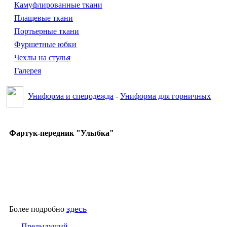
Камуфлированные ткани
Плащевые ткани
Портьерные ткани
Фуршетные юбки
Чехлы на стулья
Галерея
Униформа и спецодежда
-
Униформа для горничных
Фартук-передник "Улыбка"
здесь
Более подробно
Предыдущий