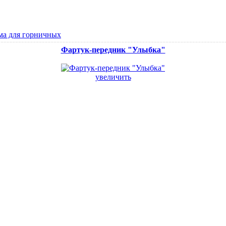
а для горничных
Фартук-передник "Улыбка"
увеличить