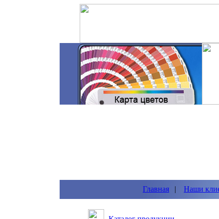
Главная
|
Наши кли
Каталог продукции