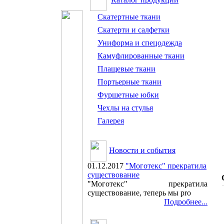
Скатертные ткани
Скатерти и салфетки
Униформа и спецодежда
Камуфлированные ткани
Плащевые ткани
Портьерные ткани
Фуршетные юбки
Чехлы на стулья
Галерея
Новости и события
01.12.2017
"Моготекс" прекратила
существование
"Моготекс" прекратила
существование, теперь мы pro
Подробнее...