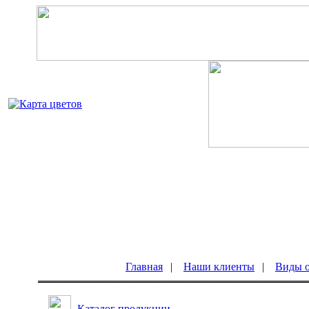
Главная
|
Наши клиенты
|
Виды о
Каталог продукции