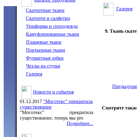
Галерея
Скатертные ткани
Скатерти и салфетки
Униформа и спецодежда
9. Ткань скат
Камуфлированные ткани
Плащевые ткани
Портьерные ткани
Фуршетные юбки
Чехлы на стулья
Галерея
Предыдущ
Новости и события
01.12.2017
"Моготекс" прекратила
существование
Смотрите также
"Моготекс" прекратила
существование, теперь мы pro
Подробнее...