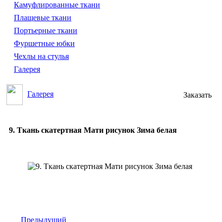
Камуфлированные ткани
Плащевые ткани
Портьерные ткани
Фуршетные юбки
Чехлы на стулья
Галерея
Галерея
Заказать
9. Ткань скатертная Мати рисунок Зима белая
Предыдущий