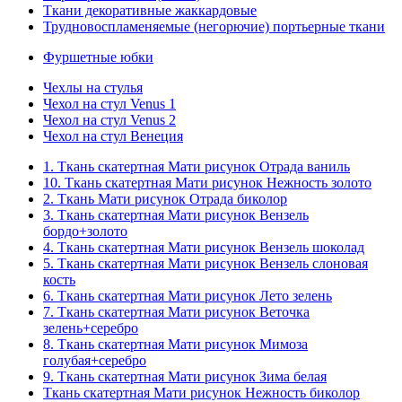
Ткани декоративные жаккардовые
Трудновоспламеняемые (негорючие) портьерные ткани
Фуршетные юбки
Чехлы на стулья
Чехол на стул Venus 1
Чехол на стул Venus 2
Чехол на стул Венеция
1. Ткань скатертная Мати рисунок Отрада ваниль
10. Ткань скатертная Мати рисунок Нежность золото
2. Ткань Мати рисунок Отрада биколор
3. Ткань скатертная Мати рисунок Вензель
бордо+золото
4. Ткань скатертная Мати рисунок Вензель шоколад
5. Ткань скатертная Мати рисунок Вензель слоновая
кость
6. Ткань скатертная Мати рисунок Лето зелень
7. Ткань скатертная Мати рисунок Веточка
зелень+серебро
8. Ткань скатертная Мати рисунок Мимоза
голубая+серебро
9. Ткань скатертная Мати рисунок Зима белая
Ткань скатертная Мати рисунок Нежность биколор