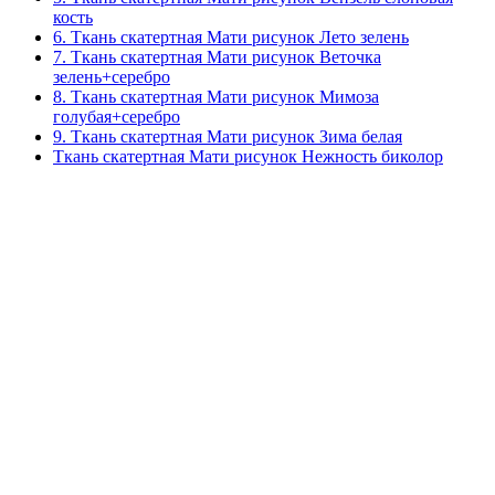
кость
6. Ткань скатертная Мати рисунок Лето зелень
7. Ткань скатертная Мати рисунок Веточка
зелень+серебро
8. Ткань скатертная Мати рисунок Мимоза
голубая+серебро
9. Ткань скатертная Мати рисунок Зима белая
Ткань скатертная Мати рисунок Нежность биколор