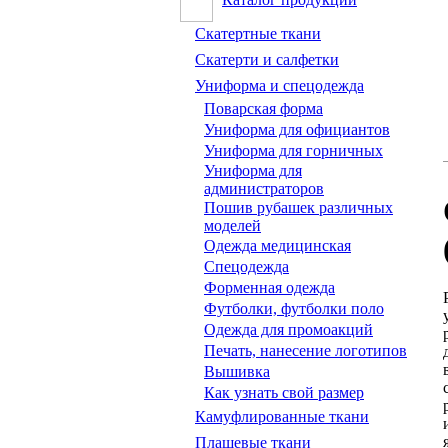
Скатертные ткани
Скатерти и салфетки
Униформа и спецодежда
Поварская форма
Униформа для официантов
Униформа для горничных
Униформа для
администраторов
Пошив рубашек различных
моделей
Одежда медицинская
Спецодежда
Форменная одежда
Футболки, футболки поло
Одежда для промоакций
Печать, нанесение логотипов
Вышивка
Как узнать свой размер
Камуфлированные ткани
Плащевые ткани