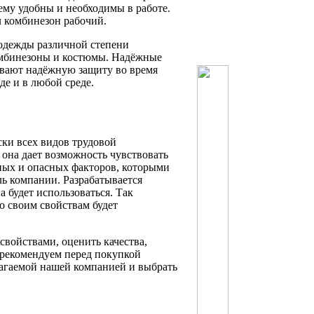
ему удобны и необходимы в работе.
л комбинезон рабочий.
одежды различной степени
комбинезоны и костюмы. Надёжные
ивают надёжную защиту во время
е и в любой среде.
ки всех видов трудовой
 она дает возможность чувствовать
сных и опасных факторов, которыми
ь компании. Разрабатывается
а будет использоваться. Так
о своим свойствам будет
свойствами, оценить качества,
 рекомендуем перед покупкой
лагаемой нашей компанией и выбрать