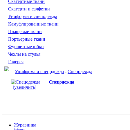
Скатертные ткани
Скатерти и салфетки
Униформа и спецодежда
Камуфлированные ткани
Плащевые ткани
Портьерные ткани
Фуршетные юбки
Чехлы на стулья
Галерея
Униформа и спецодежда
-
Спецодежда
Спецодежда
[увеличить]
Журавинка