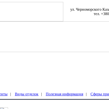
ул. Черноморского Каза
тел. +380
енты
|
Виды отделок
|
Полезная информация
|
Сферы при