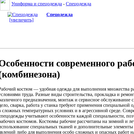
Униформа и спецодежда
-
Спецодежда
Спецодежда
[увеличить]
Особенности современного раб
(комбинезона)
Рабочий костюм — удобная одежда для выполнения множества ра
условиями труда. Разные виды строительства, прокладка и ремон
различного предназначения, монтаж и сервисное обслуживание с
дело, сварка, работа у станка требуют применения специальной
в сложных температурных условиях и в агрессивной среде. Сов
спецодежды учитывают особенности каждой специальности, поэ
рабочих костюмов. Костюмы рабочие рассчитаны на зимний и ле
использование специальных тканей и дополнительные элементы
явлений либо для выполнения особо сложных и опасных работ н