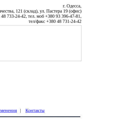
г. Одесса,
чества, 121 (склад), ул. Пастера 19 (офис)
 48 733-24-42, тел. моб +380 93 396-47-81,
тел/факс +380 48 731-24-42
менения
|
Контакты