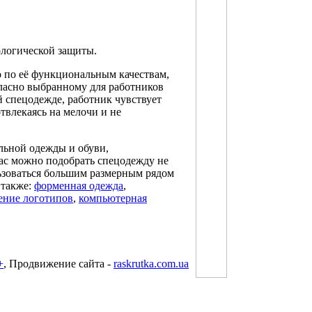
логической защиты.
 по её функциональным качествам,
ласно выбранному для работников
 спецодежде, работник чувствует
твлекаясь на мелочи и не
ьной одежды и обуви,
ас можно подобрать спецодежду не
льзоваться большим размерным рядом
 также:
форменная одежда
,
сение логотипов
,
компьютерная
+
, Продвижение сайта -
raskrutka.com.ua