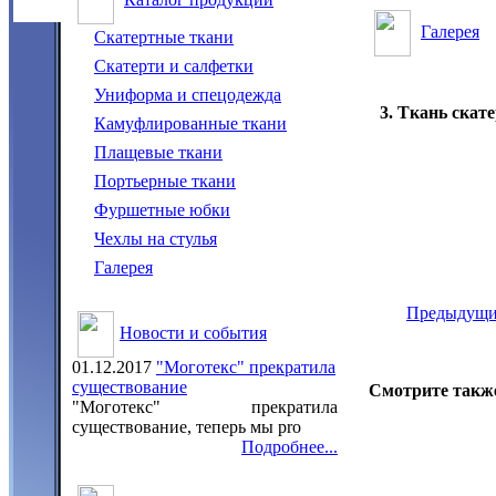
Галерея
Скатертные ткани
Скатерти и салфетки
Униформа и спецодежда
3. Ткань скат
Камуфлированные ткани
Плащевые ткани
Портьерные ткани
Фуршетные юбки
Чехлы на стулья
Галерея
Предыдущ
Новости и события
01.12.2017
"Моготекс" прекратила
существование
Смотрите также
"Моготекс" прекратила
существование, теперь мы pro
Подробнее...