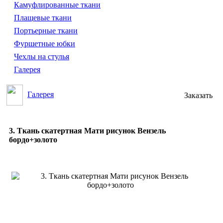
Камуфлированные ткани
Плащевые ткани
Портьерные ткани
Фуршетные юбки
Чехлы на стулья
Галерея
Галерея
Заказать
3. Ткань скатертная Мати рисунок Вензель
бордо+золото