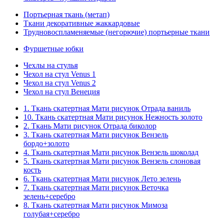
Портьерная ткань (метап)
Ткани декоративные жаккардовые
Трудновоспламеняемые (негорючие) портьерные ткани
Фуршетные юбки
Чехлы на стулья
Чехол на стул Venus 1
Чехол на стул Venus 2
Чехол на стул Венеция
1. Ткань скатертная Мати рисунок Отрада ваниль
10. Ткань скатертная Мати рисунок Нежность золото
2. Ткань Мати рисунок Отрада биколор
3. Ткань скатертная Мати рисунок Вензель
бордо+золото
4. Ткань скатертная Мати рисунок Вензель шоколад
5. Ткань скатертная Мати рисунок Вензель слоновая
кость
6. Ткань скатертная Мати рисунок Лето зелень
7. Ткань скатертная Мати рисунок Веточка
зелень+серебро
8. Ткань скатертная Мати рисунок Мимоза
голубая+серебро