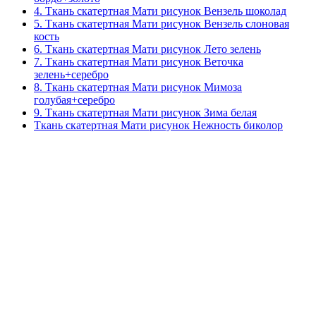
4. Ткань скатертная Мати рисунок Вензель шоколад
5. Ткань скатертная Мати рисунок Вензель слоновая
кость
6. Ткань скатертная Мати рисунок Лето зелень
7. Ткань скатертная Мати рисунок Веточка
зелень+серебро
8. Ткань скатертная Мати рисунок Мимоза
голубая+серебро
9. Ткань скатертная Мати рисунок Зима белая
Ткань скатертная Мати рисунок Нежность биколор